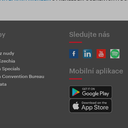
by
Sledujte nás
z nudy
Czechia
 Specials
Mobilní aplikace
 Convention Bureau
ata