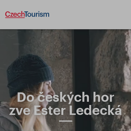
Do českých hor
zve Ester Ledecká