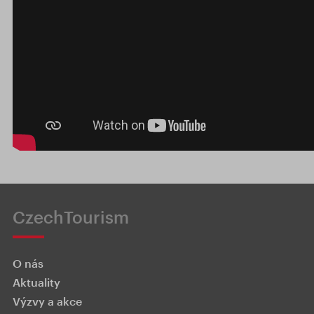
CzechTourism
O nás
Aktuality
Výzvy a akce