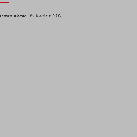
ermín akce:
05. květen 2021