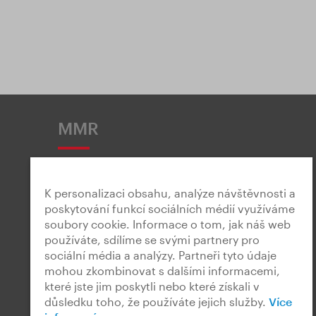
MMR
K personalizaci obsahu, analýze návštěvnosti a
poskytování funkcí sociálních médií využíváme
soubory cookie. Informace o tom, jak náš web
Snadné čtení
používáte, sdílíme se svými partnery pro
sociální média a analýzy. Partneři tyto údaje
mohou zkombinovat s dalšími informacemi,
které jste jim poskytli nebo které získali v
důsledku toho, že používáte jejich služby.
Více