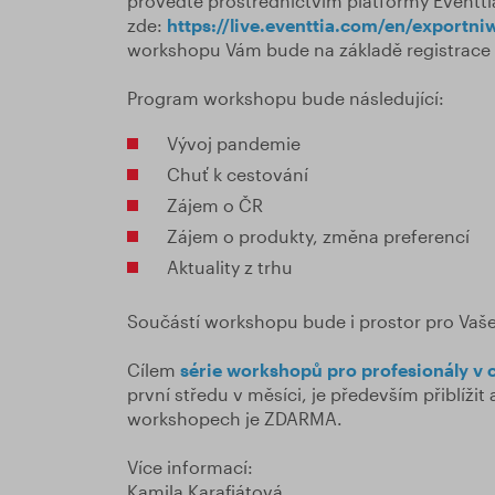
proveďte prostřednictvím platformy Eventti
zde:
https://live.eventtia.com/en/exportn
workshopu Vám bude na základě registrace 
Program workshopu bude následující:
Vývoj pandemie
Chuť k cestování
Zájem o ČR
Zájem o produkty, změna preferencí
Aktuality z trhu
Součástí workshopu bude i prostor pro Vaše
Cílem
série workshopů pro profesionály v
první středu v měsíci, je především přiblížit
workshopech je ZDARMA.
Více informací:
Kamila Karafiátová