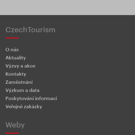
CzechTourism
O nás
Aktuality
Výzvy a akce
Kontakty
Zaměstnání
Výzkum a data
Poskytování informací
Veřejné zakázky
Weby