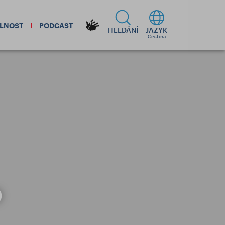
ELNOST
PODCAST
HLEDÁNÍ
JAZYK
Čeština
p