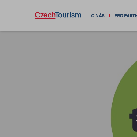
O NÁS
PRO PART