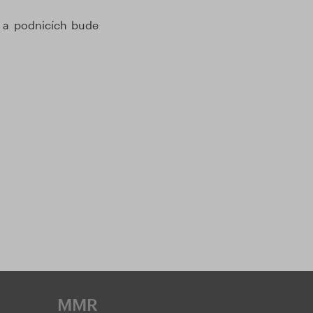
 a podnicích bude
MMR