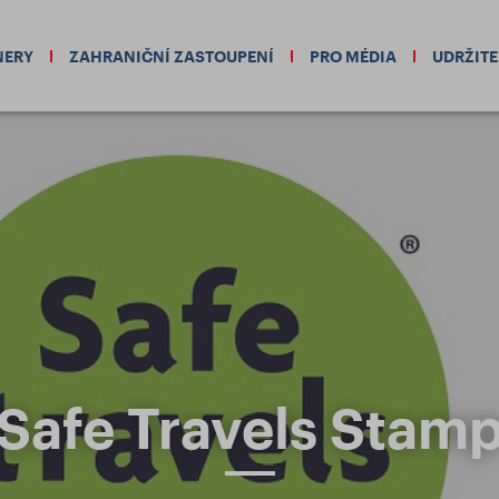
NERY
ZAHRANIČNÍ ZASTOUPENÍ
PRO MÉDIA
UDRŽIT
Safe Travels Stam