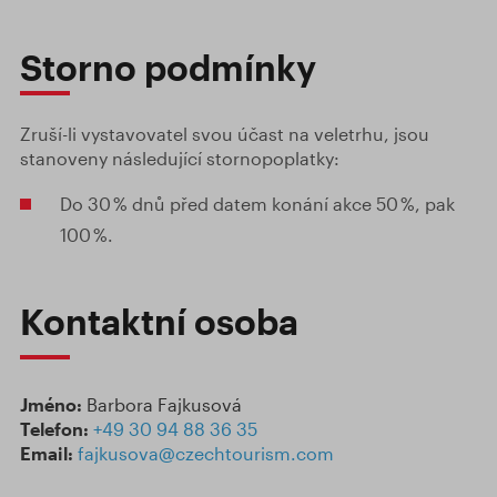
Storno podmínky
Zruší-li vystavovatel svou účast na veletrhu, jsou
stanoveny následující stornopoplatky:
Do 30 % dnů před datem konání akce 50 %, pak
100 %.
Kontaktní osoba
Jméno:
Barbora Fajkusová
Telefon:
+49 30 94 88 36 35
Email:
fajkusova@czechtourism.com