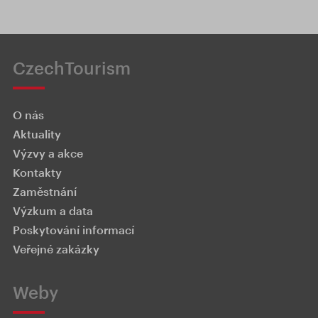
CzechTourism
O nás
Aktuality
Výzvy a akce
Kontakty
Zaměstnání
Výzkum a data
Poskytování informací
Veřejné zakázky
Weby