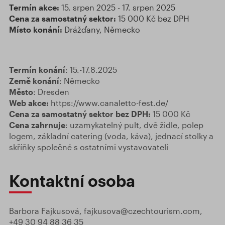
Termín akce:
15. srpen 2025 - 17. srpen 2025
Cena za samostatný sektor:
15 000 Kč bez DPH
Místo konání:
Drážďany, Německo
Termín konání
: 15.-17.8.2025
Země konání
: Německo
Město
: Dresden
Web akce:
https://www.canaletto-fest.de/
Cena za samostatný sektor bez DPH:
15 000 Kč
Cena
zahrnuje
: uzamykatelný pult, dvě židle, polep
logem, základní catering (voda, káva), jednací stolky a
skříňky společné s ostatními vystavovateli
Kontaktní osoba
Barbora Fajkusová, fajkusova@czechtourism.com,
+49 30 94 88 36 35