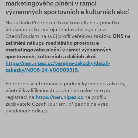
marketingového plnění v rámci
významných sportovních a kulturních akcí
Na základě Předběžné tržní konzultace z počátku
letošního roku zveřejnil zadavatel agentura
CzechTourism na svůj profil veřejnou zakázku
DNS na
zajištění nákupu mediálního prostoru a
marketingového plnění v rámci významných
sportovních, kulturních a dalších akcí
:
https://nen.nipez.cz/verejne-zakazky/detail-
zakazky/N006-24-V00009516
.
Podrobnější informace a podmínky veřejné zakázky,
včetně kvalifikačních podmínek naleznete po
registraci na
https://nen.nipez.cz
na profilu
zadavatele CzechTourism, případně na výše
uvedeném odkazu.