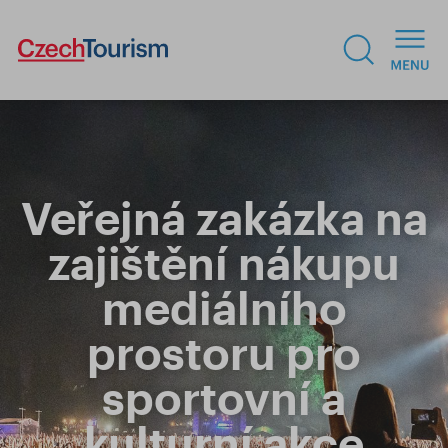
Veřejná zakázka na
zajištění nákupu
mediálního
prostoru pro
sportovní a
kulturní akce