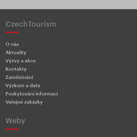
CzechTourism
O nás
Aktuality
Výzvy a akce
Kontakty
Zaměstnání
Výzkum a data
Poskytování informací
Veřejné zakázky
Weby