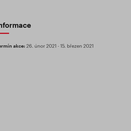
nformace
ermín akce:
26. únor 2021 - 15. březen 2021