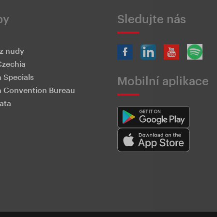
by
Sledujte nás
z nudy
Czechia
 Specials
Mobilní aplikace
 Convention Bureau
ata