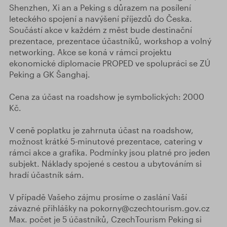
Shenzhen, Xi an a Peking s důrazem na posílení
leteckého spojení a navýšení příjezdů do Česka.
Součástí akce v každém z měst bude destinační
prezentace, prezentace účastníků, workshop a volný
networking. Akce se koná v rámci projektu
ekonomické diplomacie PROPED ve spolupráci se ZÚ
Peking a GK Šanghaj.
Cena za účast na roadshow je symbolických: 2000
Kč.
V ceně poplatku je zahrnuta účast na roadshow,
možnost krátké 5-minutové prezentace, catering v
rámci akce a grafika. Podmínky jsou platné pro jeden
subjekt. Náklady spojené s cestou a ubytováním si
hradí účastník sám.
V případě Vašeho zájmu prosíme o zaslání Vaší
závazné přihlášky na pokorny@czechtourism.gov.cz
Max. počet je 5 účastníků, CzechTourism Peking si