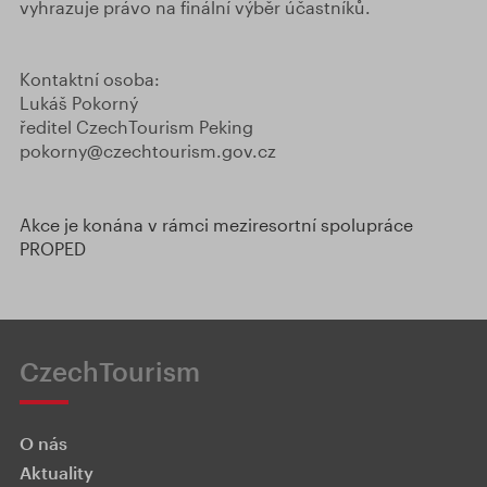
vyhrazuje právo na finální výběr účastníků.
Kontaktní osoba:
Lukáš Pokorný
ředitel CzechTourism Peking
pokorny@czechtourism.gov.cz
Akce je konána v rámci meziresortní spolupráce
PROPED
CzechTourism
O nás
Aktuality