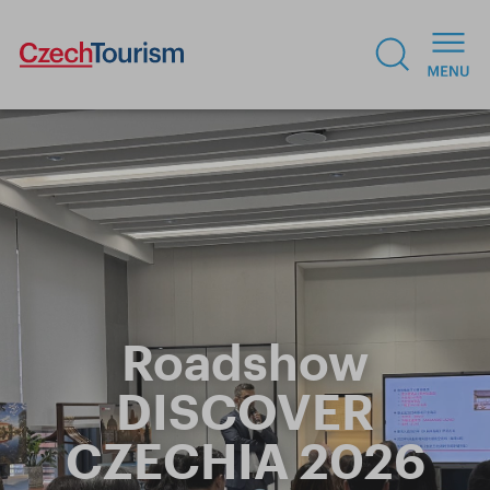
Roadshow
DISCOVER
CZECHIA 2026