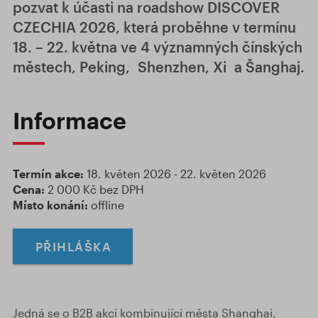
pozvat k účasti na roadshow DISCOVER
CZECHIA 2026, která proběhne v termínu
18. – 22. května ve 4 významných čínských
městech, Peking, Shenzhen, Xi a Šanghaj.
Informace
Termín akce:
18. květen 2026 - 22. květen 2026
Cena:
2 000 Kč bez DPH
Místo konání:
offline
PŘIHLÁŠKA
Jedná se o B2B akci kombinující města Shanghai,