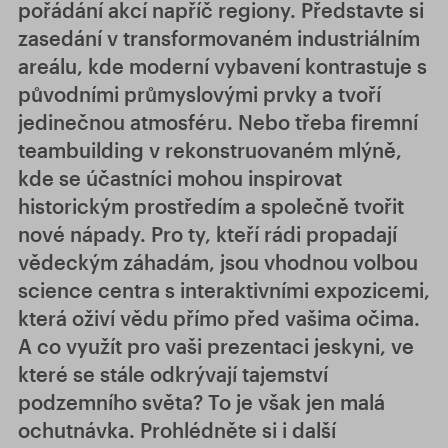
pořádání akcí napříč regiony. Představte si
zasedání v transformovaném industriálním
areálu, kde moderní vybavení kontrastuje s
původními průmyslovými prvky a tvoří
jedinečnou atmosféru. Nebo třeba firemní
teambuilding v rekonstruovaném mlýně,
kde se účastníci mohou inspirovat
historickým prostředím a společně tvořit
nové nápady. Pro ty, kteří rádi propadají
vědeckým záhadám, jsou vhodnou volbou
science centra s interaktivními expozicemi,
která oživí vědu přímo před vašima očima.
A co využít pro vaši prezentaci jeskyni, ve
které se stále odkrývají tajemství
podzemního světa? To je však jen malá
ochutnávka. Prohlédněte si i další