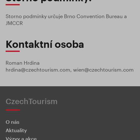
Storno podmínky určuje Brno Convention Bureau a
JMCCR
Kontaktní osoba
Roman Hrdina
hrdina@czechtourism.com, wien@czechtourism.com
CzechTourism
O nás
Aktuality
Výzvy a akce