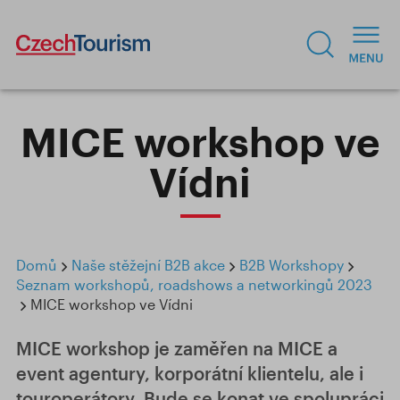
MICE workshop ve
Vídni
Domů
Naše stěžejní B2B akce
B2B Workshopy
Seznam workshopů, roadshows a networkingů 2023
MICE workshop ve Vídni
MICE workshop je zaměřen na MICE a
event agentury, korporátní klientelu, ale i
touroperátory. Bude se konat ve spolupráci