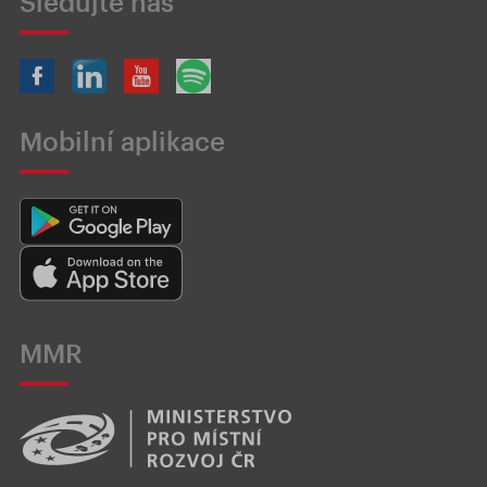
Sledujte nás
Mobilní aplikace
MMR