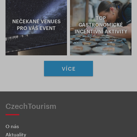
TOP
NEČEKANÉ VENUES
GASTRONOMICKÉ
PRO VÁŠ EVENT
INCENTIVNÍ AKTIVITY
VÍCE
CzechTourism
O nás
Aktuality