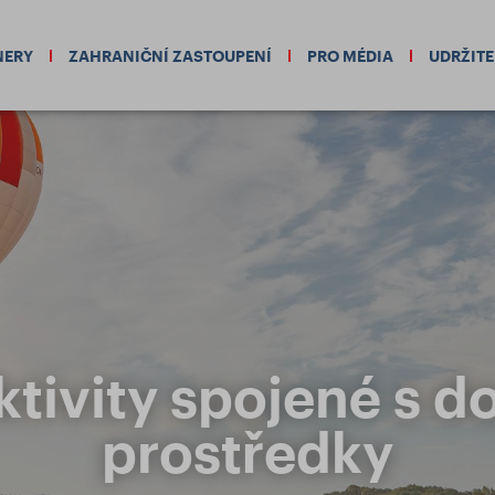
NERY
ZAHRANIČNÍ ZASTOUPENÍ
PRO MÉDIA
UDRŽIT
ktivity spojené s 
prostředky