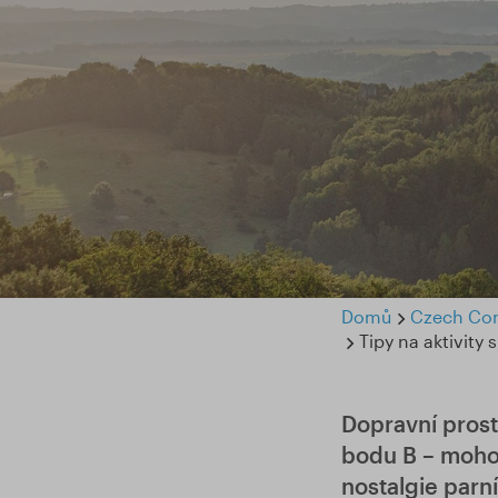
Domů
Czech Con
Tipy na aktivity
Dopravní prost
bodu B – mohou
nostalgie parní