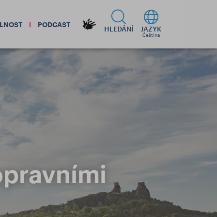
ELNOST
PODCAST
HLEDÁNÍ
JAZYK
Čeština
dopravními