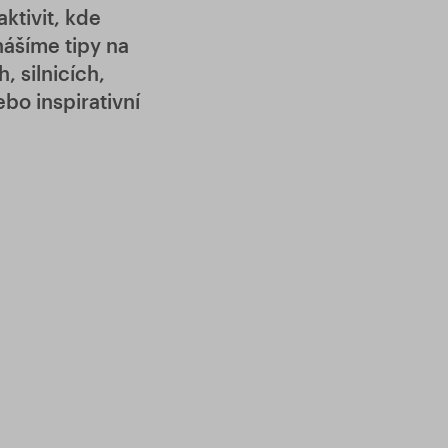
ktivit, kde
nášíme tipy na
, silnicích,
bo inspirativní