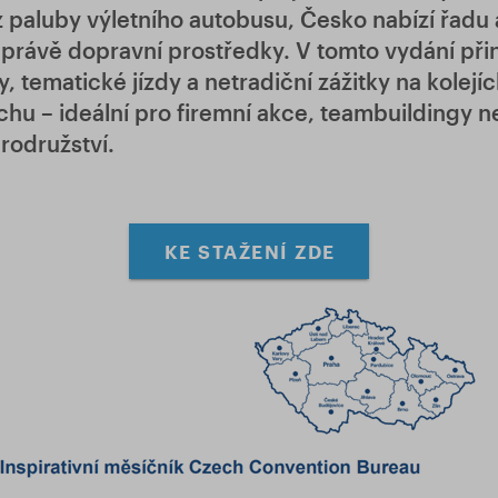
 paluby výletního autobusu, Česko nabízí řadu a
li právě dopravní prostředky. V tomto vydání při
y, tematické jízdy a netradiční zážitky na kolejích
chu – ideální pro firemní akce, teambuildingy ne
rodružství.
KE STAŽENÍ ZDE