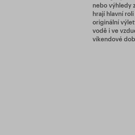
nebo výhledy z
hrají hlavní ro
originální výlet
vodě i ve vzdu
víkendové dob