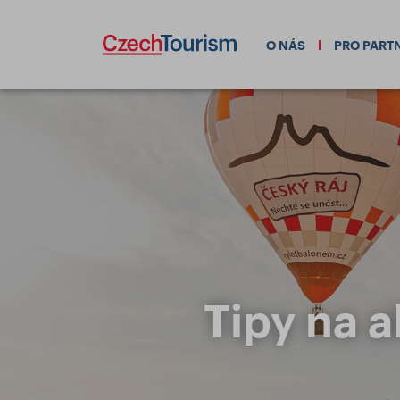
O NÁS
PRO PART
Tipy na a