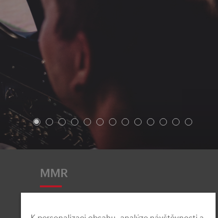
MMR
K personalizaci obsahu, analýze návštěvnosti a