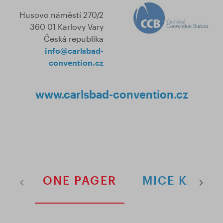
Husovo náměstí 270/2
360 01 Karlovy Vary
Česká republika
info@carlsbad-
convention.cz
www.carlsbad-convention.cz
ONE PAGER
MICE KARTA