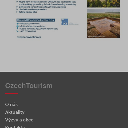
CzechTourism
O nás
Aktuality
Výzvy a akce
Kontakty