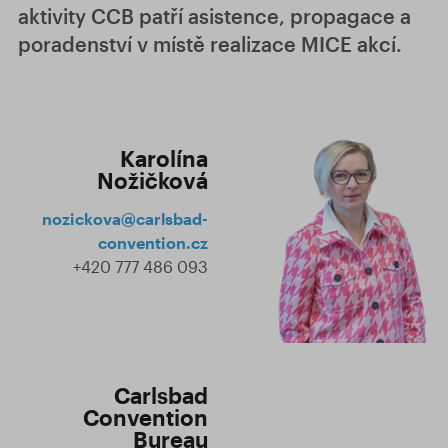
aktivity CCB patří asistence, propagace a
poradenství v místě realizace MICE akcí.
Karolína
Nožičková
nozickova@carlsbad-
convention.cz
+420 777 486 093
Carlsbad
Convention
Bureau