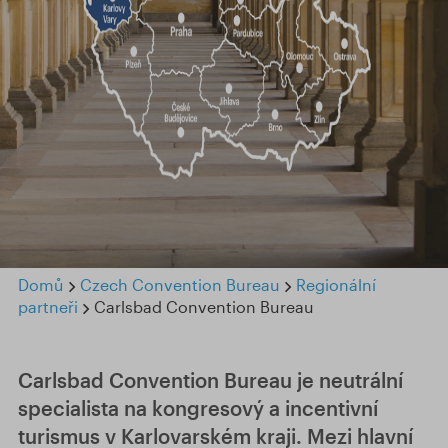
Domů
Czech Convention Bureau
Regionální
partneři
Carlsbad Convention Bureau
Carlsbad Convention Bureau je neutrální
specialista na kongresový a incentivní
turismus v Karlovarském kraji. Mezi hlavní