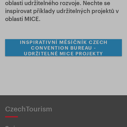
oblasti udržitelného rozvoje. Nechte se
inspirovat příklady udržitelných projektů v
oblasti MICE.
INSPIRATIVNÍ MĚSÍČNÍK CZECH
CONVENTION BUREAU -
UDRŽITELNÉ MICE PROJEKTY
CzechTourism