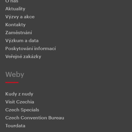
O nás
Aktuality
Výzvy a akce
Kontakty
Zaměstnání
Výzkum a data
Poskytování informací
Veřejné zakázky
Weby
Kudy z nudy
Visit Czechia
Czech Specials
Czech Convention Bureau
Tourdata