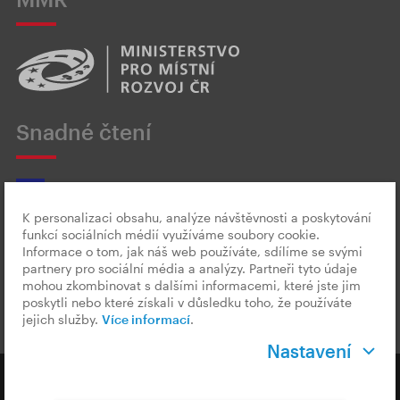
Snadné čtení
K personalizaci obsahu, analýze návštěvnosti a poskytování
funkcí sociálních médií využíváme soubory cookie.
Český znakový jazyk
Informace o tom, jak náš web používáte, sdílíme se svými
partnery pro sociální média a analýzy. Partneři tyto údaje
mohou zkombinovat s dalšími informacemi, které jste jim
poskytli nebo které získali v důsledku toho, že používáte
jejich služby.
Více informací
.
Nastavení
Copyright © 2026 CzechTourism