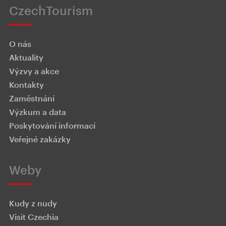
CzechTourism
O nás
Aktuality
Výzvy a akce
Kontakty
Zaměstnání
Výzkum a data
Poskytování informací
Veřejné zakázky
Weby
Kudy z nudy
Visit Czechia