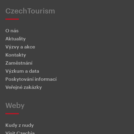
CzechTourism
O nás
Aktuality
Výzvy a akce
Kontakty
Zaměstnání
Výzkum a data
Poskytování informací
Veřejné zakázky
Weby
Kudy z nudy
Visit Czechia