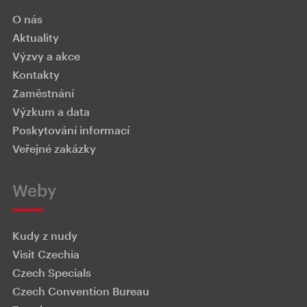
O nás
Aktuality
Výzvy a akce
Kontakty
Zaměstnání
Výzkum a data
Poskytování informací
Veřejné zakázky
Weby
Kudy z nudy
Visit Czechia
Czech Specials
Czech Convention Bureau