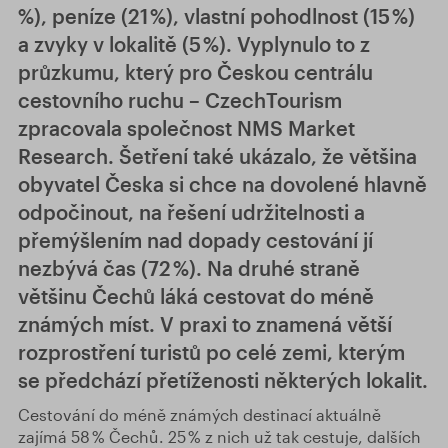
%), peníze (21 %), vlastní pohodlnost (15 %)
a zvyky v lokalitě (5 %). Vyplynulo to z
průzkumu, který pro Českou centrálu
cestovního ruchu – CzechTourism
zpracovala společnost NMS Market
Research. Šetření také ukázalo, že většina
obyvatel Česka si chce na dovolené hlavně
odpočinout, na řešení udržitelnosti a
přemýšlením nad dopady cestování jí
nezbývá čas (72 %). Na druhé straně
většinu Čechů láká cestovat do méně
známých míst. V praxi to znamená větší
rozprostření turistů po celé zemi, kterým
se předchází přetíženosti některých lokalit.
Cestování do méně známých destinací aktuálně
zajímá 58 % Čechů. 25 % z nich už tak cestuje, dalších