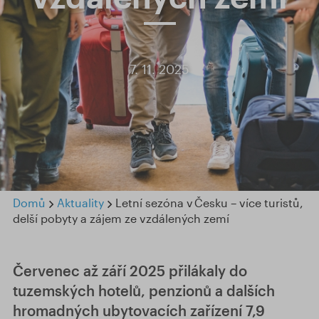
7. 11. 2025
Domů
Aktuality
Letní sezóna v Česku – více turistů,
delší pobyty a zájem ze vzdálených zemí
Červenec až září 2025 přilákaly do
tuzemských hotelů, penzionů a dalších
hromadných ubytovacích zařízení 7,9