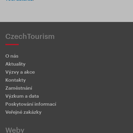
CzechTourism
O nás
Aktuality
Výzvy a akce
Kontakty
Zaměstnání
Výzkum a data
Poskytování informací
Veřejné zakázky
Weby