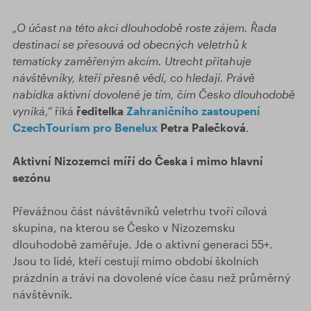
„O účast na této akci dlouhodobě roste zájem. Řada
destinací se přesouvá od obecných veletrhů k
tematicky zaměřeným akcím. Utrecht přitahuje
návštěvníky, kteří přesně vědí, co hledají. Právě
nabídka aktivní dovolené je tím, čím Česko dlouhodobě
vyniká,“
říká
ředitelka
Zahraničního zastoupení
CzechTourism pro Benelux
Petra Palečková
.
Aktivní Nizozemci míří do Česka i mimo hlavní
sezónu
Převážnou část návštěvníků veletrhu tvoří cílová
skupina, na kterou se Česko v Nizozemsku
dlouhodobě zaměřuje. Jde o aktivní generaci 55+.
Jsou to lidé, kteří cestují mimo období školních
prázdnin a tráví na dovolené více času než průměrný
návštěvník.