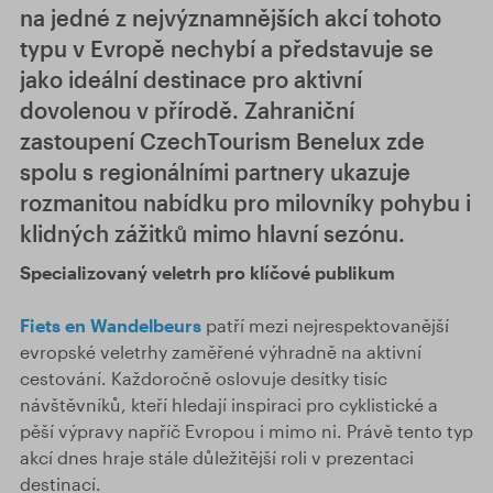
na jedné z nejvýznamnějších akcí tohoto
typu v Evropě nechybí a představuje se
jako ideální destinace pro aktivní
dovolenou v přírodě. Zahraniční
zastoupení CzechTourism Benelux zde
spolu s regionálními partnery ukazuje
rozmanitou nabídku pro milovníky pohybu i
klidných zážitků mimo hlavní sezónu.
Specializovaný veletrh pro klíčové publikum
Fiets en Wandelbeurs
patří mezi nejrespektovanější
evropské veletrhy zaměřené výhradně na aktivní
cestování. Každoročně oslovuje desítky tisíc
návštěvníků, kteří hledají inspiraci pro cyklistické a
pěší výpravy napříč Evropou i mimo ni. Právě tento typ
akcí dnes hraje stále důležitější roli v prezentaci
destinací.