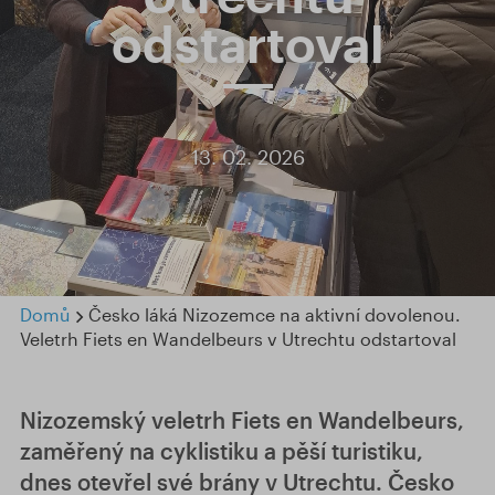
odstartoval
13. 02. 2026
Domů
Česko láká Nizozemce na aktivní dovolenou.
Veletrh Fiets en Wandelbeurs v Utrechtu odstartoval
Nizozemský veletrh Fiets en Wandelbeurs,
zaměřený na cyklistiku a pěší turistiku,
dnes otevřel své brány v Utrechtu. Česko