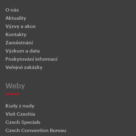
O nás
Aktuality
Výzvy a akce
Kontakty
Zaměstnání
Výzkum a data
Poskytování informací
Veřejné zakázky
Weby
Kudy z nudy
Visit Czechia
Czech Specials
Czech Convention Bureau