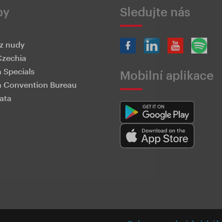
by
Sledujte nás
z nudy
Czechia
 Specials
Mobilní aplikace
 Convention Bureau
ata