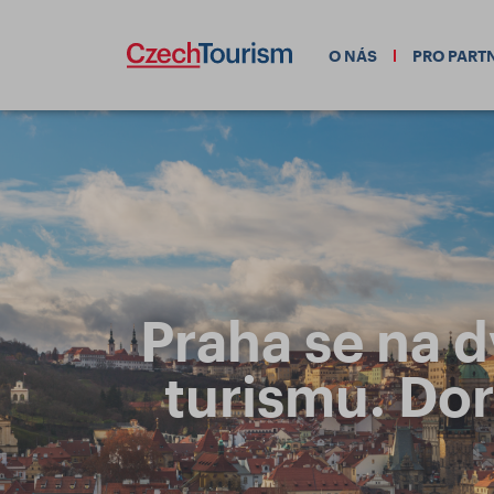
O NÁS
PRO PART
Praha se na 
turismu. Dor