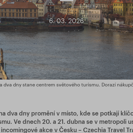
6. 03. 2026
a dva dny stane centrem světového turismu. Dorazí nákupčí 
na dva dny promění v místo, kde se potkají klíčo
smu. Ve dnech 20. a 21. dubna se v metropoli us
í incomingové akce v Česku – Czechia Travel T