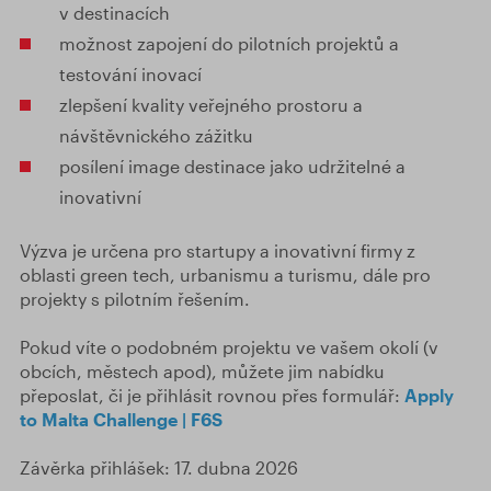
v destinacích
možnost zapojení do pilotních projektů a
testování inovací
zlepšení kvality veřejného prostoru a
návštěvnického zážitku
posílení image destinace jako udržitelné a
inovativní
Výzva je určena pro startupy a inovativní firmy z
oblasti green tech, urbanismu a turismu, dále pro
projekty s pilotním řešením.
Pokud víte o podobném projektu ve vašem okolí (v
obcích, městech apod), můžete jim nabídku
přeposlat, či je přihlásit rovnou přes formulář:
Apply
to Malta Challenge | F6S
Závěrka přihlášek: 17. dubna 2026