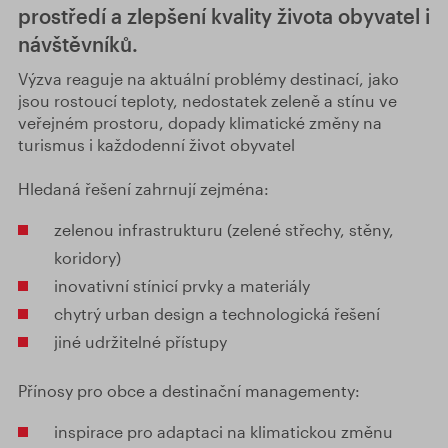
prostředí a zlepšení kvality života obyvatel i
návštěvníků.
Výzva reaguje na aktuální problémy destinací, jako
jsou rostoucí teploty, nedostatek zeleně a stínu ve
veřejném prostoru, dopady klimatické změny na
turismus i každodenní život obyvatel
Hledaná řešení zahrnují zejména:
zelenou infrastrukturu (zelené střechy, stěny,
koridory)
inovativní stínicí prvky a materiály
chytrý urban design a technologická řešení
jiné udržitelné přístupy
Přínosy pro obce a destinační managementy:
inspirace pro adaptaci na klimatickou změnu