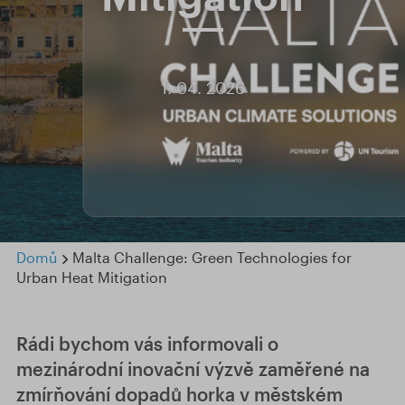
1. 04. 2026
Domů
Malta Challenge: Green Technologies for
Urban Heat Mitigation
Rádi bychom vás informovali o
mezinárodní inovační výzvě zaměřené na
zmírňování dopadů horka v městském