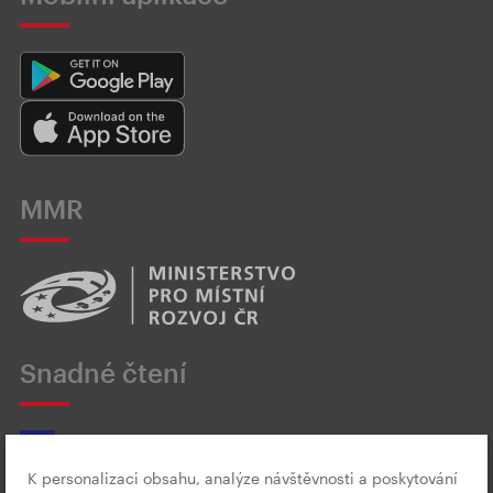
MMR
Snadné čtení
K personalizaci obsahu, analýze návštěvnosti a poskytování