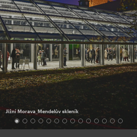
Jižní Morava_Mendelův skleník