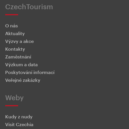
CzechTourism
O nás
Aktuality
Výzvy a akce
Kontakty
Zaměstnání
Výzkum a data
Poskytování informací
Veřejné zakázky
Weby
Kudy z nudy
Visit Czechia