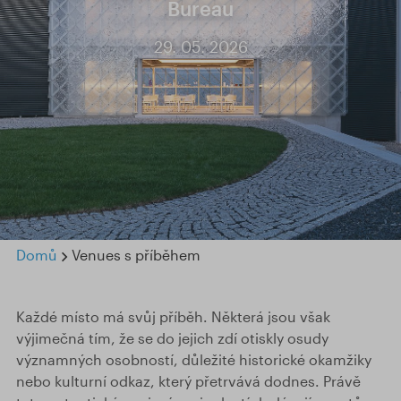
Bureau
29. 05. 2026
Domů
Venues s příběhem
Každé místo má svůj příběh. Některá jsou však
výjimečná tím, že se do jejich zdí otiskly osudy
významných osobností, důležité historické okamžiky
nebo kulturní odkaz, který přetrvává dodnes. Právě