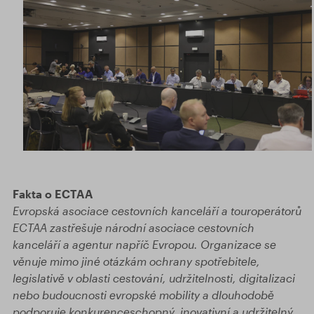
Fakta o ECTAA
Evropská asociace cestovních kanceláří a touroperátorů
ECTAA zastřešuje národní asociace cestovních
kanceláří a agentur napříč Evropou. Organizace se
věnuje mimo jiné otázkám ochrany spotřebitele,
legislativě v oblasti cestování, udržitelnosti, digitalizaci
nebo budoucnosti evropské mobility a dlouhodobě
podporuje konkurenceschopný, inovativní a udržitelný