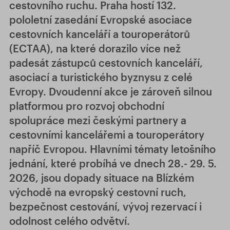
cestovního ruchu. Praha hostí 132.
pololetní zasedání Evropské asociace
cestovních kanceláří a touroperátorů
(ECTAA), na které dorazilo více než
padesát zástupců cestovních kanceláří,
asociací a turistického byznysu z celé
Evropy. Dvoudenní akce je zároveň silnou
platformou pro rozvoj obchodní
spolupráce mezi českými partnery a
cestovními kancelářemi a touroperátory
napříč Evropou. Hlavními tématy letošního
jednání, které probíhá ve dnech 28.- 29. 5.
2026, jsou dopady situace na Blízkém
východě na evropský cestovní ruch,
bezpečnost cestování, vývoj rezervací i
odolnost celého odvětví.