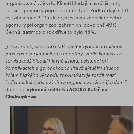
organizované zájezdy. Klienti hledají hlavně jistotu,
servis a pomoc v případě komplikací. Podle údajů ČSÚ
využilo v roce 2025 služby cestovní kanceláře nebo
agentury při organizaci zahraniční dovolené 49 %
Čechů, zatímco o rok dříve to bylo 48 %.
„Češi si v nejisté době stále častěji vybírají dovolenou
přes cestovní kanceláře a agentury. Vedle komfortu a
servisu totiž hledají hlavně jistotu, asistenci při
komplikacích a garanci ceny. Právě aktuální situace
kolem Blízkého východu znovu ukazuje rozdíl mezi
individuálním cestováním a organizovaným zájezdem,“
doplňuje
výkonná ředitelka AČCKA Kateřina
Chaloupková
.