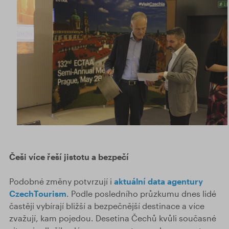
Češi více řeší jistotu a bezpečí
Podobné změny potvrzují i
aktuální data agentury
CzechTourism
. Podle posledního průzkumu dnes lidé
častěji vybírají bližší a bezpečnější destinace a více
zvažují, kam pojedou. Desetina Čechů kvůli současné