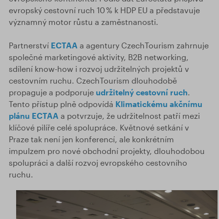
evropský cestovní ruch 10 % k HDP EU a představuje
významný motor růstu a zaměstnanosti.
Partnerství
ECTAA
a agentury CzechTourism zahrnuje
společné marketingové aktivity, B2B networking,
sdílení know-how i rozvoj udržitelných projektů v
cestovním ruchu. CzechTourism dlouhodobě
propaguje a podporuje
udržitelný cestovní ruch
.
Tento přístup plně odpovídá
Klimatickému akčnímu
plánu ECTAA
a potvrzuje, že udržitelnost patří mezi
klíčové pilíře celé spolupráce. Květnové setkání v
Praze tak není jen konferencí, ale konkrétním
impulzem pro nové obchodní projekty, dlouhodobou
spolupráci a další rozvoj evropského cestovního
ruchu.