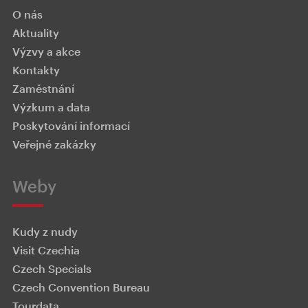
O nás
Aktuality
Výzvy a akce
Kontakty
Zaměstnání
Výzkum a data
Poskytování informací
Veřejné zakázky
Weby
Kudy z nudy
Visit Czechia
Czech Specials
Czech Convention Bureau
Tourdata