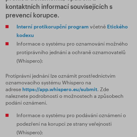
kontaktních informací souvisejících s
prevencí korupce.
Interní protikorupční program
včetně
Etického
kodexu
Informace o systému pro oznamování možného
protiprávního jednání a ochraně oznamovatelů
(Whispero):
Protiprávní jednání lze oznámit prostřednictvím
oznamovacího systému Whispero na
adrese
https://app.whispero.eu/submit
. Zde
naleznete podrobnosti o možnostech a způsobech
podání oznámení.
Informace o systému pro podávání oznámení o
podezření na korupci ze strany veřejnosti
(Whispero):