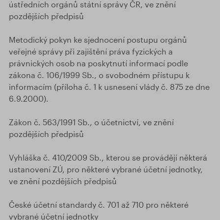
ústředních orgánů státní správy ČR, ve znění
pozdějších předpisů
Metodický pokyn ke sjednocení postupu orgánů
veřejné správy při zajištění práva fyzických a
právnických osob na poskytnutí informací podle
zákona č. 106/1999 Sb., o svobodném přístupu k
informacím (příloha č. 1 k usnesení vlády č. 875 ze dne
6.9.2000).
Zákon č. 563/1991 Sb., o účetnictví, ve znění
pozdějších předpisů
Vyhláška č. 410/2009 Sb., kterou se provádějí některá
ustanovení ZÚ, pro některé vybrané účetní jednotky,
ve znění pozdějších předpisů
České účetní standardy č. 701 až 710 pro některé
vybrané účetní jednotky