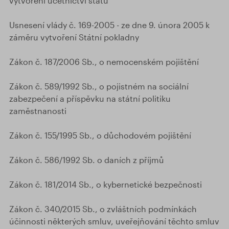
vytvoření účetnictví státu
Usnesení vlády č. 169-2005 - ze dne 9. února 2005 k
záměru vytvoření Státní pokladny
Zákon č. 187/2006 Sb., o nemocenském pojištění
Zákon č. 589/1992 Sb., o pojistném na sociální
zabezpečení a příspěvku na státní politiku
zaměstnanosti
Zákon č. 155/1995 Sb., o důchodovém pojištění
Zákon č. 586/1992 Sb. o daních z příjmů
Zákon č. 181/2014 Sb., o kybernetické bezpečnosti
Zákon č. 340/2015 Sb., o zvláštních podmínkách
účinnosti některých smluv, uveřejňování těchto smluv