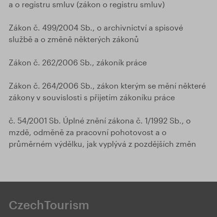
a o registru smluv (zákon o registru smluv)
Zákon č. 499/2004 Sb., o archivnictví a spisové
službě a o změně některých zákonů
Zákon č. 262/2006 Sb., zákoník práce
Zákon č. 264/2006 Sb., zákon kterým se mění některé
zákony v souvislosti s přijetím zákoníku práce
č. 54/2001 Sb. Úplné znění zákona č. 1/1992 Sb., o
mzdě, odměně za pracovní pohotovost a o
průměrném výdělku, jak vyplývá z pozdějších změn
CzechTourism