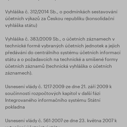
Vyhláška č. 312/2014 Sb., o podmínkách sestavování
účetních výkazů za Českou republiku (konsolidační
vyhláška státu)
Vyhláška č. 383/2009 Sb., o účetních záznamech v
technické formě vybraných účetních jednotek a jejich
předávání do centrálního systému účetních informací
státu a o požadavcích na technické a smíšené formy
účetních záznamů (technická vyhláška o účetních
záznamech).
Usnesení vlády č. 1217-2009-ze dne 21. září 2009 k
součinnosti rozpočtových kapitol v další fázi
Integrovaného informačního systému Státní
pokladna
Usnesení vlády č. 561-2007-ze dne 23. května 2007 k