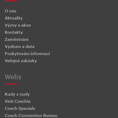
O nás
Aktuality
Výzvy a akce
Kontakty
Zaměstnání
Výzkum a data
Poskytování informací
Veřejné zakázky
Weby
Kudy z nudy
Visit Czechia
Czech Specials
Czech Convention Bureau