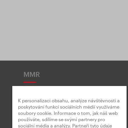
MMR
K personalizaci obsahu, analýze návštěvnosti a
poskytování funkcí sociálních médií využíváme
soubory cookie. Informace o tom, jak náš web
Snadné čtení
používáte, sdílíme se svými partnery pro
sociální média a analýzy. Partneři tyto údaje