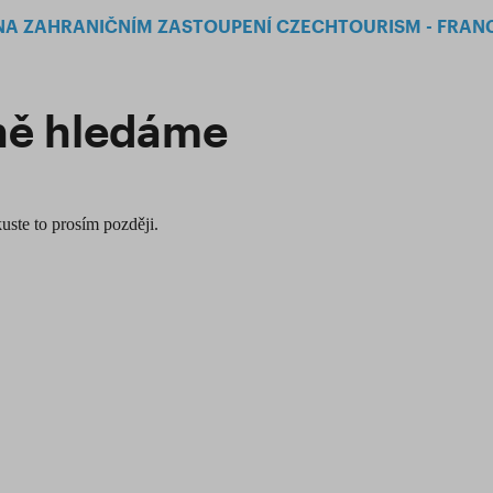
NA ZAHRANIČNÍM ZASTOUPENÍ CZECHTOURISM - FRAN
ně hledáme