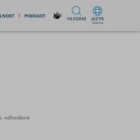
ELNOST
PODCAST
HLEDÁNÍ
JAZYK
Čeština
i, odhodlané