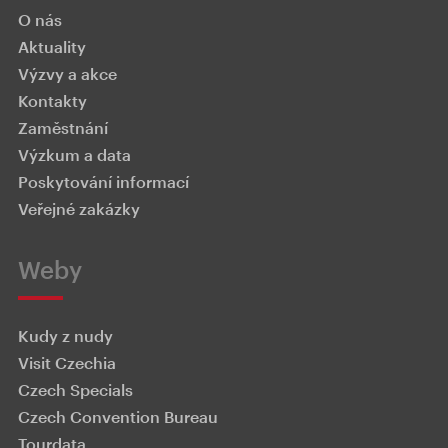
O nás
Aktuality
Výzvy a akce
Kontakty
Zaměstnání
Výzkum a data
Poskytování informací
Veřejné zakázky
Weby
Kudy z nudy
Visit Czechia
Czech Specials
Czech Convention Bureau
Tourdata