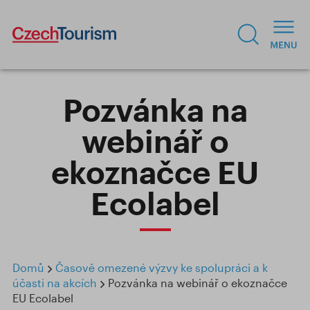
Pozvánka na
webinář o
ekoznačce EU
Ecolabel
Domů
Časově omezené výzvy ke spolupráci a k
účasti na akcích
Pozvánka na webinář o ekoznačce
EU Ecolabel