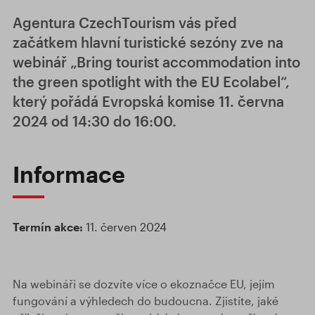
Agentura CzechTourism vás před
začátkem hlavní turistické sezóny zve na
webinář „Bring tourist accommodation into
the green spotlight with the EU Ecolabel“,
který pořádá Evropská komise 11. června
2024 od 14:30 do 16:00.
Informace
Termín akce:
11. červen 2024
Na webináři se dozvíte více o ekoznačce EU, jejím
fungování a výhledech do budoucna. Zjistíte, jaké