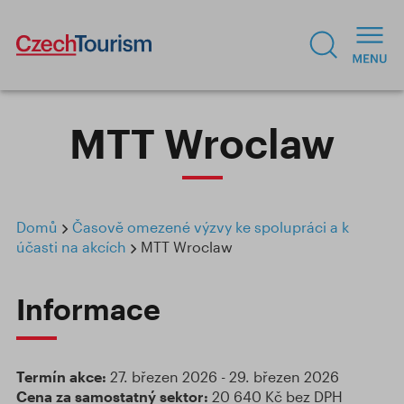
MTT Wroclaw
Domů
Časově omezené výzvy ke spolupráci a k
účasti na akcích
MTT Wroclaw
Informace
Termín akce:
27. březen 2026 - 29. březen 2026
Cena za samostatný sektor:
20 640 Kč bez DPH