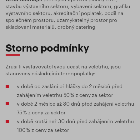
stavbu výstavního sektoru, vybavení sektoru, grafiku
výstavního sektoru, akreditační poplatek, podíl na
společném prostoru, uzamykatelný prostor pro
skladovaní materiálů, drobný catering
Storno podmínky
Zruší-li vystavovatel svou účast na veletrhu, jsou
stanoveny následující stornopoplatky:
v době od zaslání přihlášky do 2 měsíců před
zahájením veletrhu 50 % z ceny za sektor
v době 2 měsíce až 30 dnů před zahájení veletrhu
75 % z ceny za sektor
v době kratší než 30 dnů před zahájením veletrhu
100 % z ceny za sektor