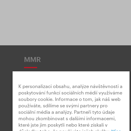
MMR
K personalizaci obsahu, analýze návštěvnosti a
poskytování funkcí sociálních médií využíváme
soubory cookie. Informace o tom, jak náš web
Snadné čtení
používáte, sdílíme se svými partnery pro
sociální média a analýzy. Partneři tyto údaje
mohou zkombinovat s dalšími informacemi,
které jste jim poskytli nebo které získali v