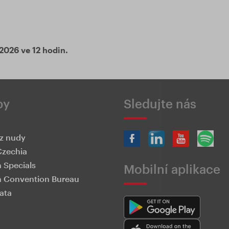
2026 ve 12 hodin.
by
Sledujte nás
z nudy
Czechia
 Specials
Mobilní aplikace
 Convention Bureau
ata