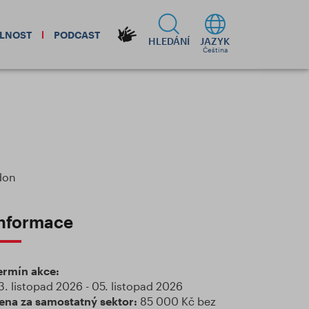
ELNOST
PODCAST
HLEDÁNÍ
JAZYK
Čeština
don
nformace
ermín akce:
3. listopad 2026 - 05. listopad 2026
ena za samostatný sektor:
85 000 Kč bez