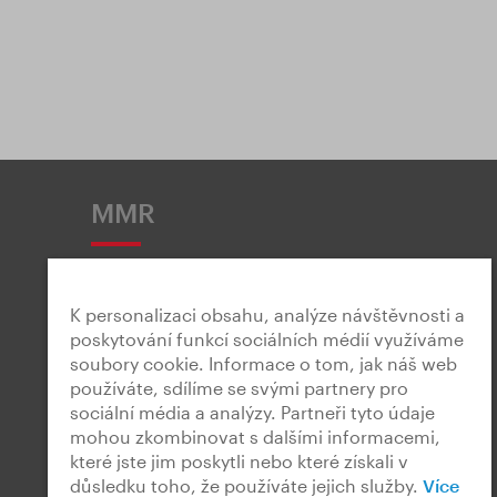
MMR
K personalizaci obsahu, analýze návštěvnosti a
poskytování funkcí sociálních médií využíváme
soubory cookie. Informace o tom, jak náš web
Snadné čtení
používáte, sdílíme se svými partnery pro
sociální média a analýzy. Partneři tyto údaje
mohou zkombinovat s dalšími informacemi,
které jste jim poskytli nebo které získali v
důsledku toho, že používáte jejich služby.
Více