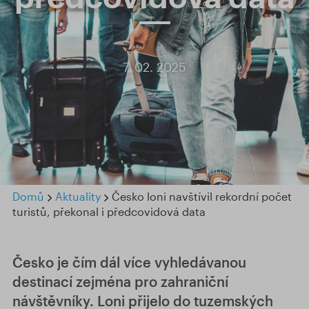
7. 02. 2025
Domů
Aktuality
Česko loni navštívil rekordní počet
turistů, překonal i předcovidová data
Česko je čím dál více vyhledávanou
destinací zejména pro zahraniční
návštěvníky. Loni přijelo do tuzemských