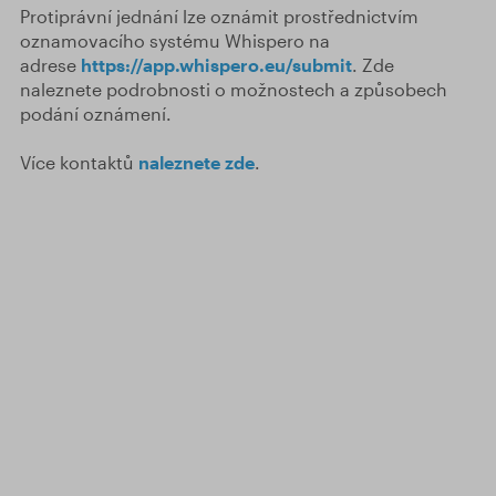
Protiprávní jednání lze oznámit prostřednictvím
oznamovacího systému Whispero na
adrese
https://app.whispero.eu/submit
. Zde
naleznete podrobnosti o možnostech a způsobech
podání oznámení.
Více kontaktů
naleznete zde
.