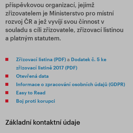
příspěvkovou organizací, jejímž
zřizovatelem je Ministerstvo pro místní
rozvoj ČR a jež vyvíjí svou činnost v
souladu s cíli zřizovatele, zřizovací listinou
a platným statutem.
Zřizovací listina (PDF)
a
Dodatek č. 5 ke
zřizovací listině 2017 (PDF)
Otevřená data
Informace o zpracování osobních údajů (GDPR)
Easy to Read
Boj proti korupci
Základní kontaktní údaje