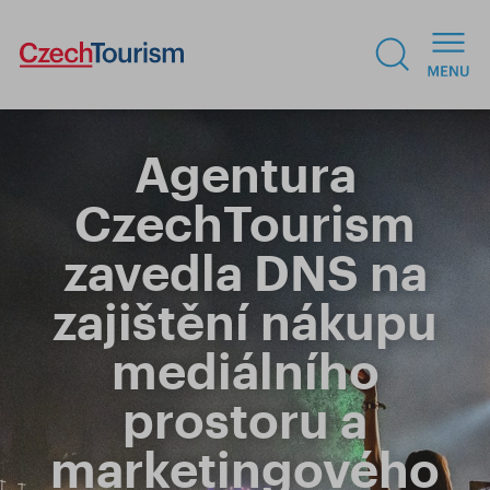
Agentura
CzechTourism
zavedla DNS na
zajištění nákupu
mediálního
prostoru a
marketingového