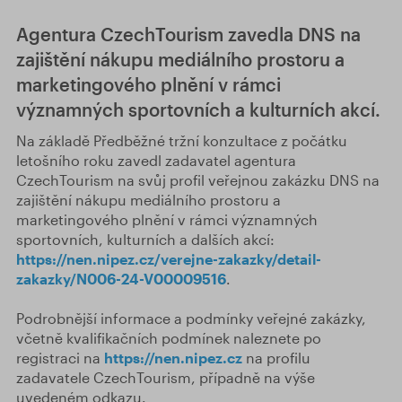
Agentura CzechTourism zavedla DNS na
zajištění nákupu mediálního prostoru a
marketingového plnění v rámci
významných sportovních a kulturních akcí.
Na základě Předběžné tržní konzultace z počátku
letošního roku zavedl zadavatel agentura
CzechTourism na svůj profil veřejnou zakázku DNS na
zajištění nákupu mediálního prostoru a
marketingového plnění v rámci významných
sportovních, kulturních a dalších akcí:
https://nen.nipez.cz/verejne-zakazky/detail-
zakazky/N006-24-V00009516
.
Podrobnější informace a podmínky veřejné zakázky,
včetně kvalifikačních podmínek naleznete po
registraci na
https://nen.nipez.cz
na profilu
zadavatele CzechTourism, případně na výše
uvedeném odkazu.