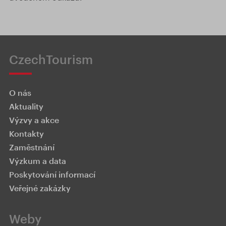
CzechTourism
O nás
Aktuality
Výzvy a akce
Kontakty
Zaměstnání
Výzkum a data
Poskytování informací
Veřejné zakázky
Weby