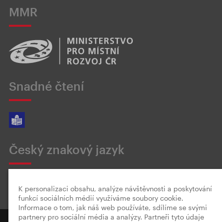
MMR
Snadné čtení
Český znakový jazyk
K personalizaci obsahu, analýze návštěvnosti a poskytování
funkcí sociálních médií využíváme soubory cookie.
Informace o tom, jak náš web používáte, sdílíme se svými
partnery pro sociální média a analýzy. Partneři tyto údaje