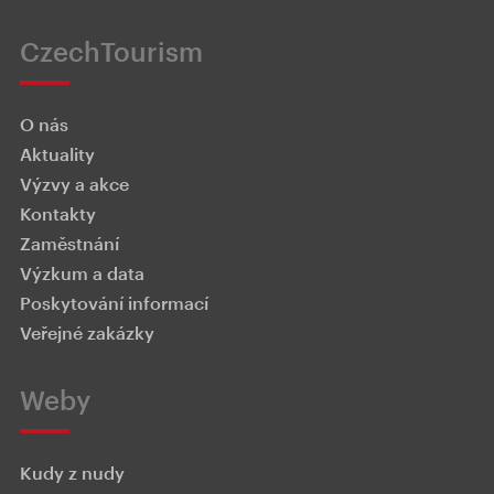
CzechTourism
O nás
Aktuality
Výzvy a akce
Kontakty
Zaměstnání
Výzkum a data
Poskytování informací
Veřejné zakázky
Weby
Kudy z nudy