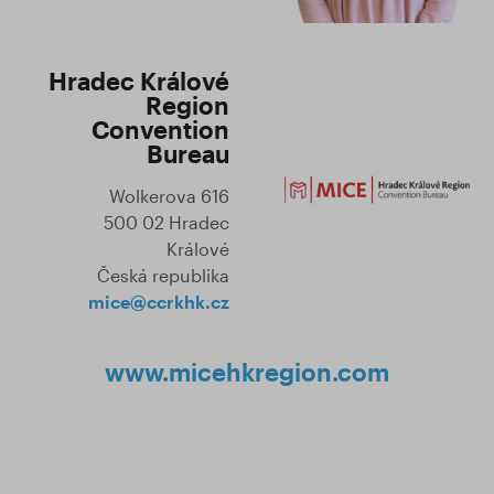
Hradec Králové
Region
Convention
Bureau
Wolkerova 616
500 02 Hradec
Králové
Česká republika
mice@ccrkhk.cz
www.micehkregion.com