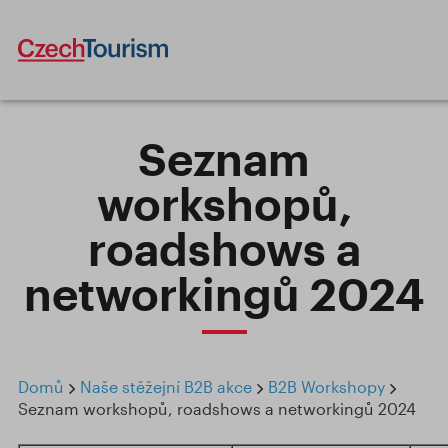
Seznam
workshopů,
roadshows a
networkingů 2024
Domů
Naše stěžejní B2B akce
B2B Workshopy
Seznam workshopů, roadshows a networkingů 2024