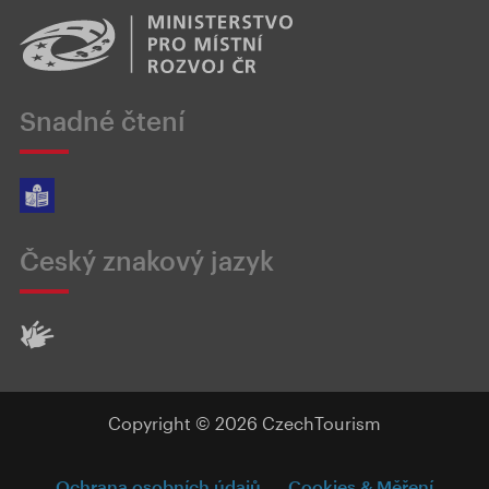
Snadné čtení
Český znakový jazyk
Copyright © 2026 CzechTourism
Ochrana osobních údajů
Cookies & Měření