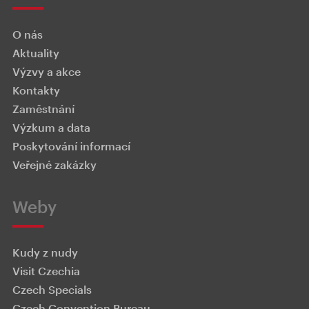
O nás
Aktuality
Výzvy a akce
Kontakty
Zaměstnání
Výzkum a data
Poskytování informací
Veřejné zakázky
Weby
Kudy z nudy
Visit Czechia
Czech Specials
Czech Convention Bureau