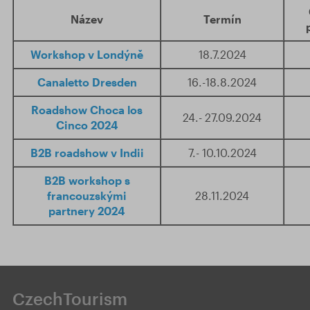
Název
Termín
Workshop v Londýně
18.7.2024
Canaletto Dresden
16.-18.8.2024
Roadshow Choca los
24.- 27.09.2024
Cinco 2024
B2B roadshow v Indii
7.- 10.10.2024
B2B workshop s
francouzskými
28.11.2024
partnery 2024
CzechTourism