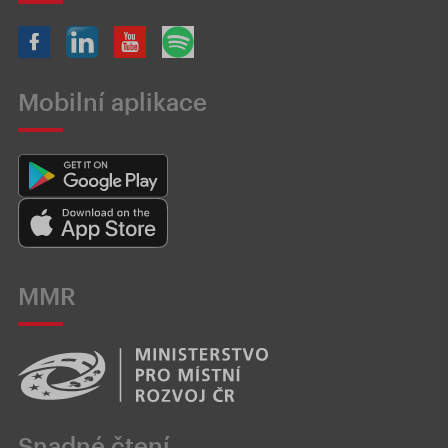
Mobilní aplikace
MMR
Snadné čtení