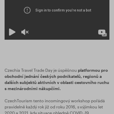
Czechia Travel Trade Day je úspěšnou
platformou pro
obchodní jednání českých podnikatelů, regionů a
dalších subjektů aktivních v oblasti cestovního ruchu
s mezinárodními nákupčími.
CzechTourism tento incomingový workshop pořádá
pravidelně každý rok již od roku 2016, s výjimkou let
2020 a 2021, kdy situace ohledně COVID -19