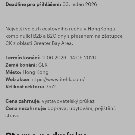
Deadline pro přihlášení:
03. leden 2026
Největší veletrh cestovního ruchu v HongKongu
kombinující B2B a B2C dny s přesahem na zástupce
CK z oblasti Greater Bay Area.
Termín konání:
11.06.2026 - 14.06.2026
Země konání:
ČLR
Město:
Hong Kong
Web akce:
https://www.itehk.com/
Velikost sektoru:
3m2
Cena zahrnuje:
vystavovatelský průkaz
Cena nezahrnuje:
doprava, ubytování, pojištění,
strava