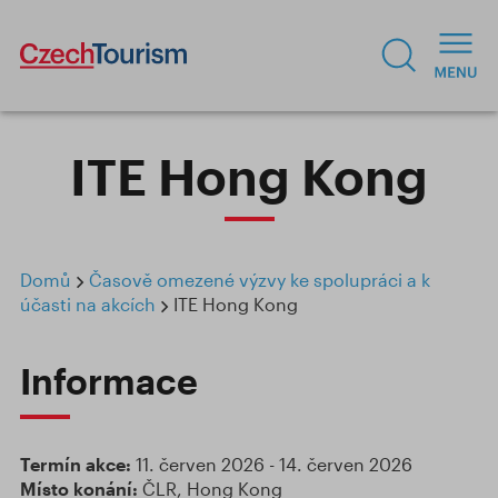
ITE Hong Kong
Domů
Časově omezené výzvy ke spolupráci a k
účasti na akcích
ITE Hong Kong
Informace
Termín akce:
11. červen 2026 - 14. červen 2026
Místo konání:
ČLR, Hong Kong